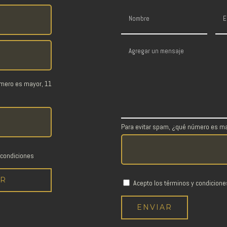
úmero es mayor, 11
Para evitar spam, ¿qué número es ma
 condiciones
Acepto los términos y condicione