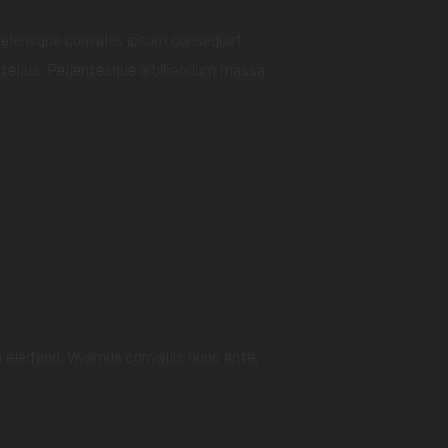
scelerisque convallis ipsum consequat
d tellus. Pellentesque a bibendum massa.
a eleifend. Vivamus convallis nunc ante,