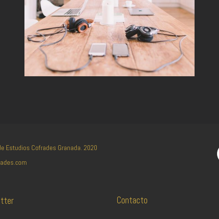
 de Estudios Cofrades Granada. 2020
rades.com
Contacto
tter