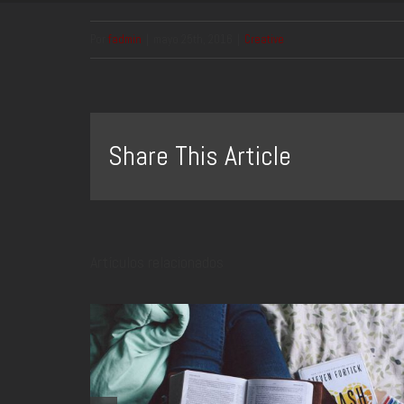
Por
fadmin
|
mayo 25th, 2016
|
Creative
Share This Article
Artículos relacionados