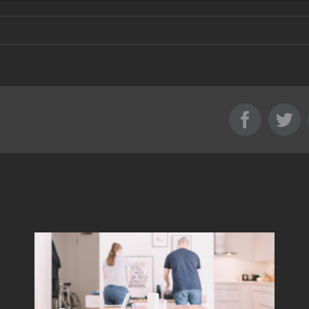
Facebo
Tw