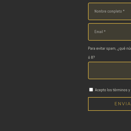
Para evitar spam, ¿qué n
ó 8?
Acepto los términos y