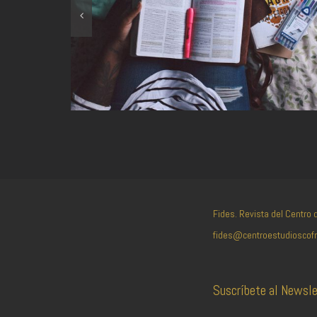
Fides. Revista del Centro
fides@centroestudioscof
Suscríbete al Newsle