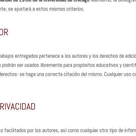
te, se ajustará a estos mismos criterios.
OR
trabajos entregados pertenece a los autores y los derechos de edici
ín podrán ser usados libremente para propósitos educativos y cientí
erechos- se haga una correcta citación del mismo. Cualquier uso co
RIVACIDAD
 facilitados por los autores, así como cualquier otro tipo de info