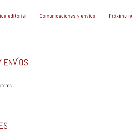
ica editorial
Comunicaciones y envíos
Próximo 
 ENVÍOS
utores
LES