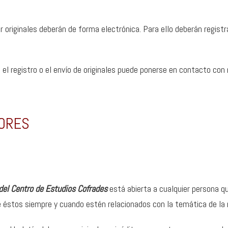
r originales deberán de forma electrónica. Para ello deberán regist
el registro o el envío de originales puede ponerse en contacto con 
ORES
del Centro de Estudios Cofrades
está abierta a cualquier persona qu
e éstos siempre y cuando estén relacionados con la temática de la r