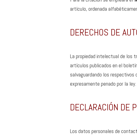
artículo, ordenada alfabéticamen
DERECHOS DE AUT
La propiedad intelectual de los 
artículos publicados en el bolet
salvaguardando los respectivos d
expresamente penado por la ley.
DECLARACIÓN DE P
Los datos personales de contacto