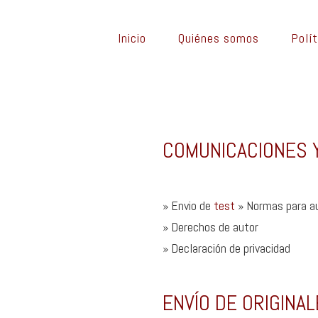
Saltar
al
Inicio
Quiénes somos
Polít
contenido
COMUNICACIONES Y
» Envio de
test
» Normas para a
» Derechos de autor
» Declaración de privacidad
ENVÍO DE ORIGINA