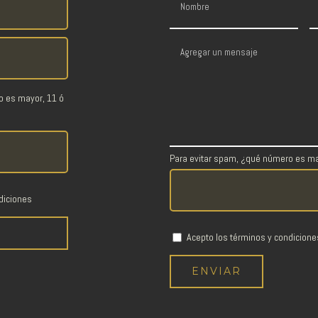
o es mayor, 11 ó
Para evitar spam, ¿qué número es ma
diciones
Acepto los términos y condicione