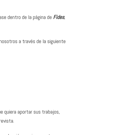
rase dentro de la página de
Fides
,
nosotros a través de la siguiente
e quiera aportar sus trabajos,
evista.