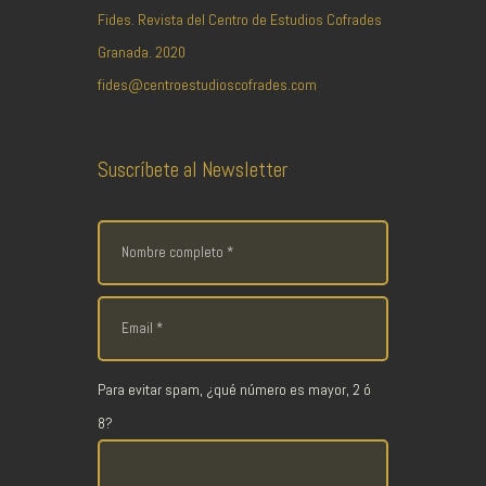
Fides. Revista del Centro de Estudios Cofrades
Granada. 2020
fides@centroestudioscofrades.com
Suscríbete al Newsletter
Para evitar spam, ¿qué número es mayor, 2 ó
8?