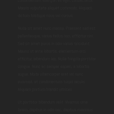
condimentum volutpat ex eget consectetur.
Mauris vulputate aliquet commodo. Aliquam
dictum tristique risus vel cursus.
Nulla sit amet nunc massa. Praesent sed est
pellentesque, varius tellus non, efficitur nisi.
Sed sit amet purus in odio varius tincidunt.
Mauris ut ante lobortis, elementum orci
efficitur, bibendum leo. Nulla fringilla porttitor
congue. Nunc ac semper sapien, a lobortis
augue. Morbi ullamcorper erat vel nunc
euismod, at condimentum turpis iaculis.
Aliquam pretium blandit ultrices.
Ut porttitor bibendum velit. Vivamus urna
lorem, dapibus in odio nec, dapibus maximus