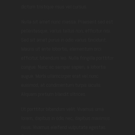
dictum tristique risus vel cursus.
Nulla sit amet nunc massa. Praesent sed est
pellentesque, varius tellus non, efficitur nisi.
Sed sit amet purus in odio varius tincidunt.
Mauris ut ante lobortis, elementum orci
efficitur, bibendum leo. Nulla fringilla porttitor
congue. Nunc ac semper sapien, a lobortis
augue. Morbi ullamcorper erat vel nunc
euismod, at condimentum turpis iaculis.
Aliquam pretium blandit ultrices.
Ut porttitor bibendum velit. Vivamus urna
lorem, dapibus in odio nec, dapibus maximus
risus. Vivamus eleifend vulputate egestas.