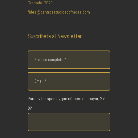
Granada. 2020
fides@centroestudioscofrades.com
Suscríbete al Newsletter
Para evitar spam, ¿qué número es mayor, 2 ó
8?